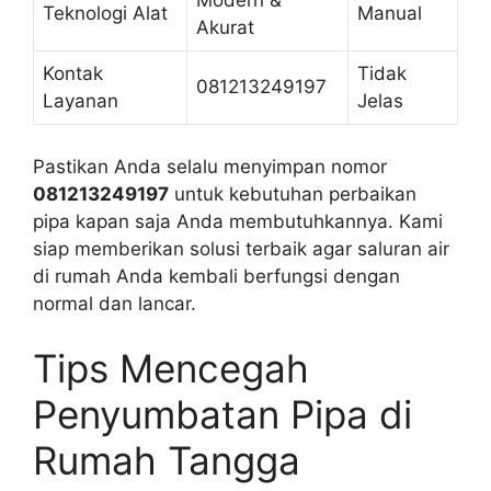
Modern &
Teknologi Alat
Manual
Akurat
Kontak
Tidak
081213249197
Layanan
Jelas
Pastikan Anda selalu menyimpan nomor
081213249197
untuk kebutuhan perbaikan
pipa kapan saja Anda membutuhkannya. Kami
siap memberikan solusi terbaik agar saluran air
di rumah Anda kembali berfungsi dengan
normal dan lancar.
Tips Mencegah
Penyumbatan Pipa di
Rumah Tangga