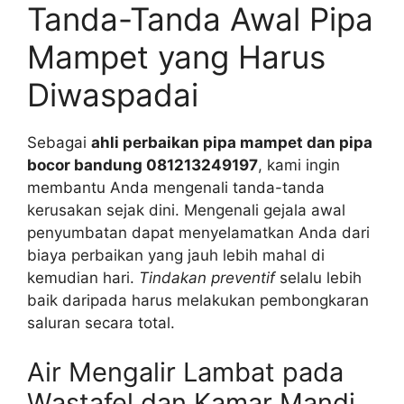
Tanda-Tanda Awal Pipa
Mampet yang Harus
Diwaspadai
Sebagai
ahli perbaikan pipa mampet dan pipa
bocor bandung 081213249197
, kami ingin
membantu Anda mengenali tanda-tanda
kerusakan sejak dini. Mengenali gejala awal
penyumbatan dapat menyelamatkan Anda dari
biaya perbaikan yang jauh lebih mahal di
kemudian hari.
Tindakan preventif
selalu lebih
baik daripada harus melakukan pembongkaran
saluran secara total.
Air Mengalir Lambat pada
Wastafel dan Kamar Mandi