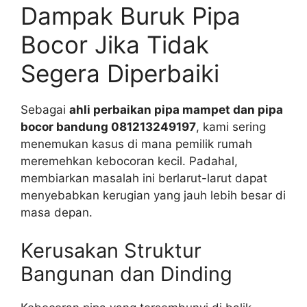
Dampak Buruk Pipa
Bocor Jika Tidak
Segera Diperbaiki
Sebagai
ahli perbaikan pipa mampet dan pipa
bocor bandung 081213249197
, kami sering
menemukan kasus di mana pemilik rumah
meremehkan kebocoran kecil. Padahal,
membiarkan masalah ini berlarut-larut dapat
menyebabkan kerugian yang jauh lebih besar di
masa depan.
Kerusakan Struktur
Bangunan dan Dinding