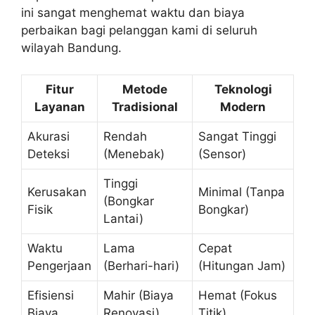
ini sangat menghemat waktu dan biaya
perbaikan bagi pelanggan kami di seluruh
wilayah Bandung.
Fitur
Metode
Teknologi
Layanan
Tradisional
Modern
Akurasi
Rendah
Sangat Tinggi
Deteksi
(Menebak)
(Sensor)
Tinggi
Kerusakan
Minimal (Tanpa
(Bongkar
Fisik
Bongkar)
Lantai)
Waktu
Lama
Cepat
Pengerjaan
(Berhari-hari)
(Hitungan Jam)
Efisiensi
Mahir (Biaya
Hemat (Fokus
Biaya
Renovasi)
Titik)