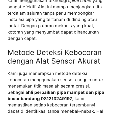
kami menggunakan teknologi
spiral cable
yang
sangat efektif. Alat ini mampu menjangkau titik
terdalam saluran tanpa perlu membongkar
instalasi pipa yang tertanam di dinding atau
lantai. Dengan putaran mekanis yang kuat,
kotoran yang menyumbat dapat dihancurkan
dengan cepat.
Metode Deteksi Kebocoran
dengan Alat Sensor Akurat
Kami juga menerapkan metode deteksi
kebocoran menggunakan sensor canggih untuk
menemukan titik masalah secara presisi.
Sebagai
ahli perbaikan pipa mampet dan pipa
bocor bandung 081213249197
, kami
memastikan setiap kebocoran tersembunyi
dapat diidentifikasi tanpa menebak-nebak. Hal