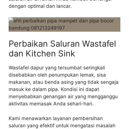
dengan optimal dan lancar.
Perbaikan Saluran Wastafel
dan Kitchen Sink
Wastafel dapur yang tersumbat seringkali
disebabkan oleh penumpukan lemak, sisa
makanan, atau benda asing yang tidak sengaja
masuk ke dalam pipa. Kondisi ini dapat
menyebabkan genangan air yang mengganggu
aktivitas memasak Anda sehari-hari.
Kami menawarkan layanan pembersihan
saluran yang efektif untuk mengatasi masalah