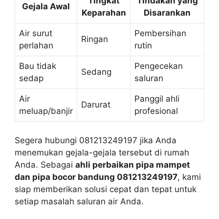
Tingkat
Tindakan yang
Gejala Awal
Keparahan
Disarankan
Air surut
Pembersihan
Ringan
perlahan
rutin
Bau tidak
Pengecekan
Sedang
sedap
saluran
Air
Panggil ahli
Darurat
meluap/banjir
profesional
Segera hubungi 081213249197 jika Anda
menemukan gejala-gejala tersebut di rumah
Anda. Sebagai
ahli perbaikan pipa mampet
dan pipa bocor bandung 081213249197
, kami
siap memberikan solusi cepat dan tepat untuk
setiap masalah saluran air Anda.