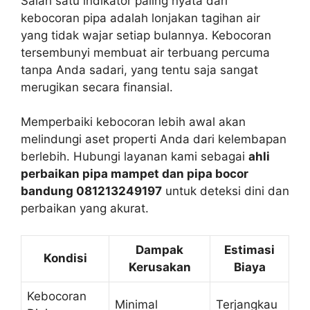
Salah satu indikator paling nyata dari
kebocoran pipa adalah lonjakan tagihan air
yang tidak wajar setiap bulannya. Kebocoran
tersembunyi membuat air terbuang percuma
tanpa Anda sadari, yang tentu saja sangat
merugikan secara finansial.
Memperbaiki kebocoran lebih awal akan
melindungi aset properti Anda dari kelembapan
berlebih. Hubungi layanan kami sebagai
ahli
perbaikan pipa mampet dan pipa bocor
bandung 081213249197
untuk deteksi dini dan
perbaikan yang akurat.
Dampak
Estimasi
Kondisi
Kerusakan
Biaya
Kebocoran
Minimal
Terjangkau