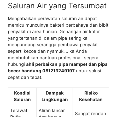
Saluran Air yang Tersumbat
Mengabaikan perawatan saluran air dapat
memicu munculnya bakteri berbahaya dan bibit
penyakit di area hunian. Genangan air kotor
yang tertahan di dalam pipa sering kali
mengundang serangga pembawa penyakit
seperti kecoa dan nyamuk. Jika Anda
membutuhkan bantuan profesional, segera
hubungi
ahli perbaikan pipa mampet dan pipa
bocor bandung 081213249197
untuk solusi
cepat dan tepat.
Kondisi
Dampak
Risiko
Saluran
Lingkungan
Kesehatan
Terawat
Aliran lancar
Sangat rendah
Rutin
dan bersih