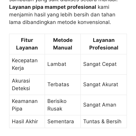
Layanan pipa mampet profesional
kami
menjamin hasil yang lebih bersih dan tahan
lama dibandingkan metode konvensional.
Fitur
Metode
Layanan
Layanan
Manual
Profesional
Kecepatan
Lambat
Sangat Cepat
Kerja
Akurasi
Terbatas
Sangat Akurat
Deteksi
Keamanan
Berisiko
Sangat Aman
Pipa
Rusak
Hasil Akhir
Sementara
Tuntas & Bersih