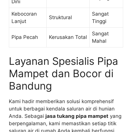
Dini
Kebocoran
Sangat
Struktural
Lanjut
Tinggi
Sangat
Pipa Pecah
Kerusakan Total
Mahal
Layanan Spesialis Pipa
Mampet dan Bocor di
Bandung
Kami hadir memberikan solusi komprehensif
untuk berbagai kendala saluran air di hunian
Anda. Sebagai
jasa tukang pipa mampet
yang
berpengalaman, kami memastikan setiap titik
saluran air di rumah Anda kembali berfungsi