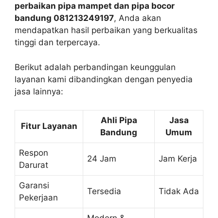
perbaikan pipa mampet dan pipa bocor
bandung 081213249197
, Anda akan
mendapatkan hasil perbaikan yang berkualitas
tinggi dan terpercaya.
Berikut adalah perbandingan keunggulan
layanan kami dibandingkan dengan penyedia
jasa lainnya:
Ahli Pipa
Jasa
Fitur Layanan
Bandung
Umum
Respon
24 Jam
Jam Kerja
Darurat
Garansi
Tersedia
Tidak Ada
Pekerjaan