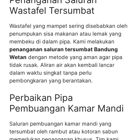
Wastafel Tersumbat
Wastafel yang mampet sering disebabkan oleh
penumpukan sisa makanan atau lemak yang
membeku di dalam pipa. Kami melakukan
penanganan saluran tersumbat Bandung
Wetan
dengan metode yang aman agar pipa
tidak rusak. Aliran air akan kembali lancar
dalam waktu singkat tanpa perlu
pembongkaran yang berantakan.
Perbaikan Pipa
Pembuangan Kamar Mandi
Saluran pembuangan kamar mandi yang
tersumbat oleh rambut atau kotoran sabun
memerlukan penanganan khusus. Tim kami