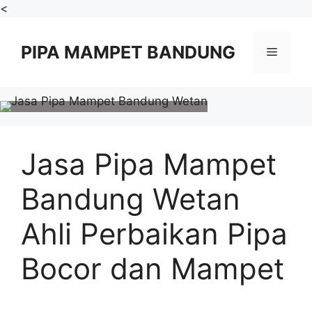
Skip
<
to
content
PIPA MAMPET BANDUNG
Menu
Jasa Pipa Mampet
Bandung Wetan
Ahli Perbaikan Pipa
Bocor dan Mampet