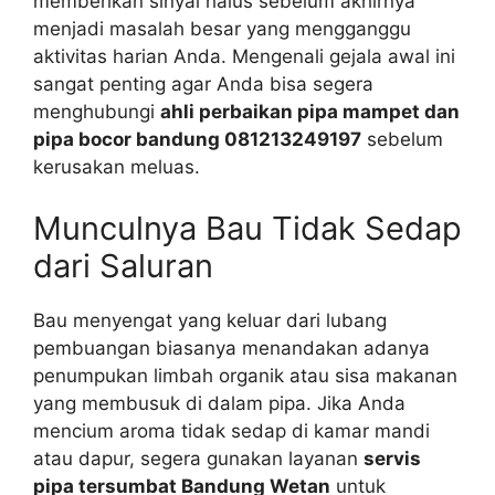
memberikan sinyal halus sebelum akhirnya
menjadi masalah besar yang mengganggu
aktivitas harian Anda. Mengenali gejala awal ini
sangat penting agar Anda bisa segera
menghubungi
ahli perbaikan pipa mampet dan
pipa bocor bandung 081213249197
sebelum
kerusakan meluas.
Munculnya Bau Tidak Sedap
dari Saluran
Bau menyengat yang keluar dari lubang
pembuangan biasanya menandakan adanya
penumpukan limbah organik atau sisa makanan
yang membusuk di dalam pipa. Jika Anda
mencium aroma tidak sedap di kamar mandi
atau dapur, segera gunakan layanan
servis
pipa tersumbat Bandung Wetan
untuk