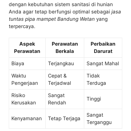
dengan kebutuhan sistem sanitasi di hunian
Anda agar tetap berfungsi optimal sebagai
jasa
tuntas pipa mampet Bandung Wetan
yang
terpercaya.
Aspek
Perawatan
Perbaikan
Perawatan
Berkala
Darurat
Biaya
Terjangkau
Sangat Mahal
Waktu
Cepat &
Tidak
Pengerjaan
Terjadwal
Terduga
Risiko
Sangat
Tinggi
Kerusakan
Rendah
Sangat
Kenyamanan
Tetap Terjaga
Terganggu