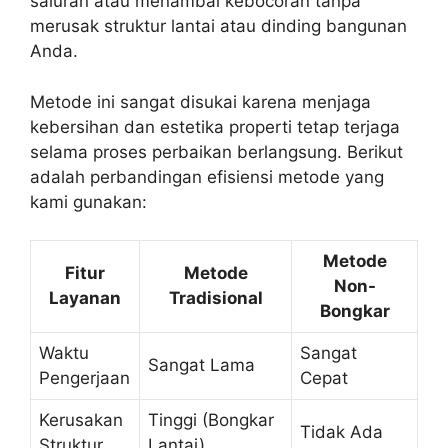
saluran atau menambal kebocoran tanpa
merusak struktur lantai atau dinding bangunan
Anda.
Metode ini sangat disukai karena menjaga
kebersihan dan estetika properti tetap terjaga
selama proses perbaikan berlangsung. Berikut
adalah perbandingan efisiensi metode yang
kami gunakan:
Metode
Fitur
Metode
Non-
Layanan
Tradisional
Bongkar
Waktu
Sangat
Sangat Lama
Pengerjaan
Cepat
Kerusakan
Tinggi (Bongkar
Tidak Ada
Struktur
Lantai)