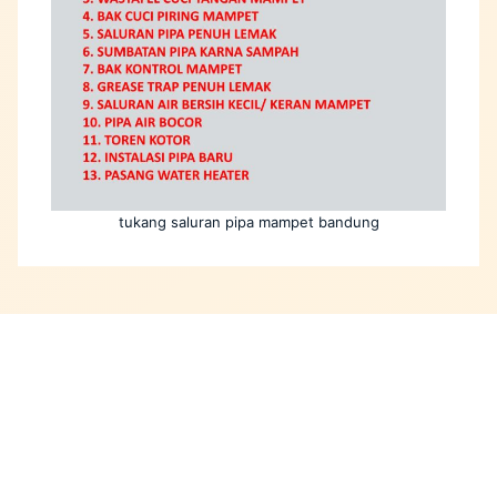
tukang saluran pipa mampet bandung
jasa pipa mampet - keran mampet - cuci toren -
deteksi dan perbaikan pipa bocor kota Bandung
081213249197