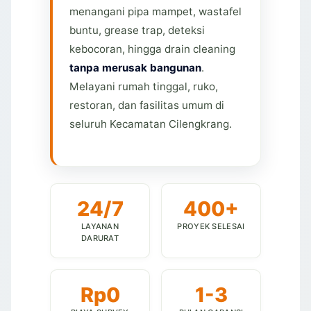
menangani pipa mampet, wastafel
buntu, grease trap, deteksi
kebocoran, hingga drain cleaning
tanpa merusak bangunan
.
Melayani rumah tinggal, ruko,
restoran, dan fasilitas umum di
seluruh Kecamatan Cilengkrang.
24/7
400+
LAYANAN
PROYEK SELESAI
DARURAT
Rp0
1-3