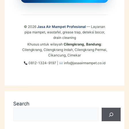
© 2026
Jasa Air Mampet Profesional
— Layanan
pipa mampet, wastafel, grease trap, deteksi bocor,
drain cleaning
Khusus untuk wilayah
Cilengkrang, Bandung
:
Cilengkrang, Cilengkrang Indah, Cilengkrang Permai,
Cikancung, Cimekar
0812-1324-9197 |
info@jasaairmampet.co.id
Search