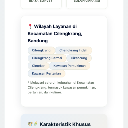
BIAYA SURVEY
BULAN GARANSI
Wilayah Layanan di
Kecamatan Cilengkrang,
Bandung
Cilengkrang
Cilengkrang Indah
Cilengkrang Permai
Cikancung
Cimekar
Kawasan Pemukiman
Kawasan Pertanian
* Melayani seluruh kelurahan di Kecamatan
Cilengkrang, termasuk kawasan pemukiman,
pertanian, dan kuliner.
Karakteristik Khusus