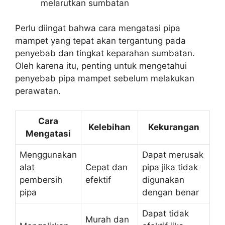
melarutkan sumbatan
Perlu diingat bahwa cara mengatasi pipa
mampet yang tepat akan tergantung pada
penyebab dan tingkat keparahan sumbatan.
Oleh karena itu, penting untuk mengetahui
penyebab pipa mampet sebelum melakukan
perawatan.
Cara
Kelebihan
Kekurangan
Mengatasi
Menggunakan
Dapat merusak
alat
Cepat dan
pipa jika tidak
pembersih
efektif
digunakan
pipa
dengan benar
Dapat tidak
Murah dan