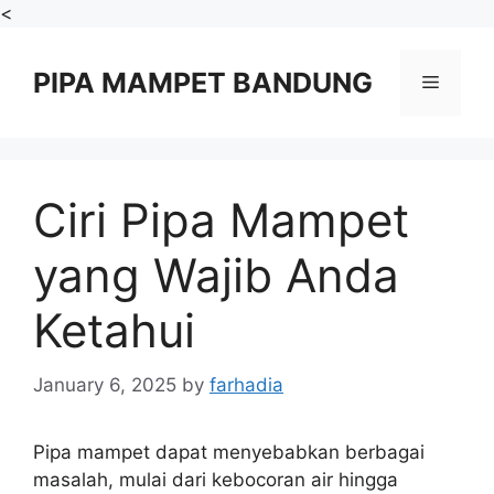
Skip
<
to
content
PIPA MAMPET BANDUNG
Menu
Ciri Pipa Mampet
yang Wajib Anda
Ketahui
January 6, 2025
by
farhadia
Pipa mampet dapat menyebabkan berbagai
masalah, mulai dari kebocoran air hingga