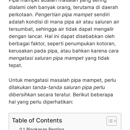
Pipa mampet adalah masalah yang sering
dialami oleh banyak orang, terutama di daerah
perkotaan.
Pengertian pipa mampet
sendiri
adalah kondisi di mana pipa air atau saluran air
tersumbat, sehingga air tidak dapat mengalir
dengan lancar. Hal ini dapat disebabkan oleh
berbagai faktor, seperti penumpukan kotoran,
kerusakan pada pipa, atau bahkan karena
cara
mengatasi saluran pipa mampet
yang tidak
tepat.
Untuk mengatasi masalah pipa mampet, perlu
dilakukan
tanda-tanda saluran pipa perlu
dibersihkan
secara teratur. Berikut beberapa
hal yang perlu diperhatikan:
Table of Contents
Ringkasan Penting