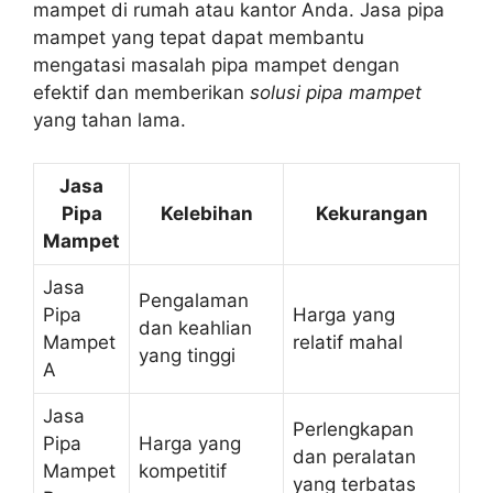
mampet di rumah atau kantor Anda. Jasa pipa
mampet yang tepat dapat membantu
mengatasi masalah pipa mampet dengan
efektif dan memberikan
solusi pipa mampet
yang tahan lama.
Jasa
Pipa
Kelebihan
Kekurangan
Mampet
Jasa
Pengalaman
Pipa
Harga yang
dan keahlian
Mampet
relatif mahal
yang tinggi
A
Jasa
Perlengkapan
Pipa
Harga yang
dan peralatan
Mampet
kompetitif
yang terbatas