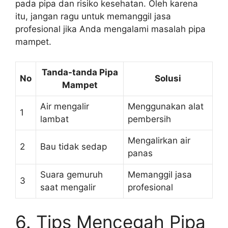
pada pipa dan risiko kesehatan. Oleh karena
itu, jangan ragu untuk memanggil jasa
profesional jika Anda mengalami masalah pipa
mampet.
Tanda-tanda Pipa
No
Solusi
Mampet
Air mengalir
Menggunakan alat
1
lambat
pembersih
Mengalirkan air
2
Bau tidak sedap
panas
Suara gemuruh
Memanggil jasa
3
saat mengalir
profesional
6. Tips Mencegah Pipa