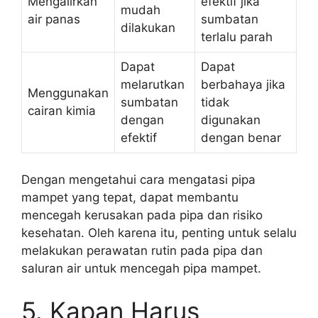
Mengalirkan
efektif jika
mudah
air panas
sumbatan
dilakukan
terlalu parah
Dapat
Dapat
melarutkan
berbahaya jika
Menggunakan
sumbatan
tidak
cairan kimia
dengan
digunakan
efektif
dengan benar
Dengan mengetahui cara mengatasi pipa
mampet yang tepat, dapat membantu
mencegah kerusakan pada pipa dan risiko
kesehatan. Oleh karena itu, penting untuk selalu
melakukan perawatan rutin pada pipa dan
saluran air untuk mencegah pipa mampet.
5. Kapan Harus