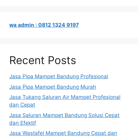
wa admin : 0812 1324 9197
Recent Posts
Jasa Pipa Mampet Bandung Profesional
Jasa Pipa Mampet Bandung Murah
Jasa Tukang Saluran Air Mampet Profesional
dan Cepat
Jasa Saluran Mampet Bandung Solusi Cepat
dan Efektif
Jasa Wastafel Mampet Bandung Cepat dan