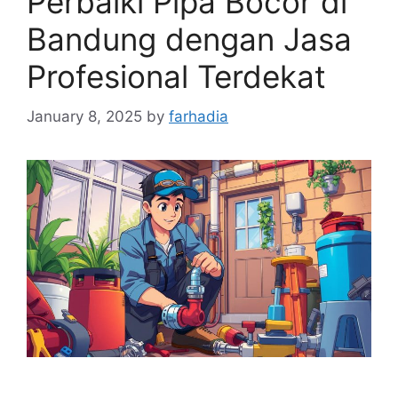
Perbaiki Pipa Bocor di
Bandung dengan Jasa
Profesional Terdekat
January 8, 2025
by
farhadia