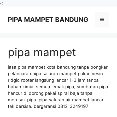
Skip
<
to
content
PIPA MAMPET BANDUNG
Menu
pipa mampet
jasa pipa mampet kota bandung tanpa bongkar,
pelancaran pipa saluran mampet pakai mesin
ridgid rooter langsung lancar 1-3 jam tanpa
bahan kimia, semua lemak pipa, sumbatan pipa
hancur di dorong pakai spiral baja tanpa
merusak pipa. pipa saluran air mampet lancar
tak bersisa. bergaransi 081213249197