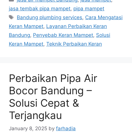
jasa tembak pipa mampet
,
pipa mampet
Tags
Bandung plumbing services
,
Cara Mengatasi
Keran Mampet
,
Layanan Perbaikan Keran
Bandung
,
Penyebab Keran Mampet
,
Solusi
Keran Mampet
,
Teknik Perbaikan Keran
Perbaikan Pipa Air
Bocor Bandung –
Solusi Cepat &
Terjangkau
January 8, 2025
by
farhadia