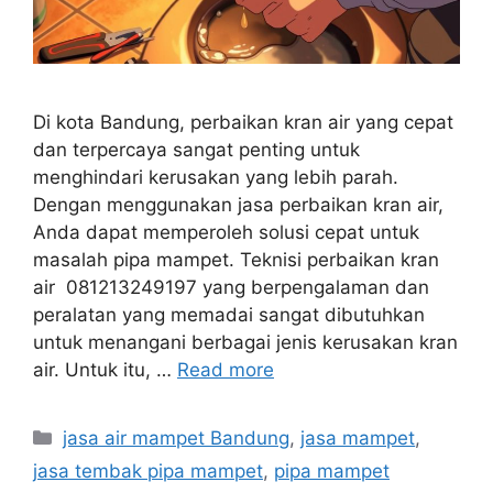
Di kota Bandung, perbaikan kran air yang cepat
dan terpercaya sangat penting untuk
menghindari kerusakan yang lebih parah.
Dengan menggunakan jasa perbaikan kran air,
Anda dapat memperoleh solusi cepat untuk
masalah pipa mampet. Teknisi perbaikan kran
air 081213249197 yang berpengalaman dan
peralatan yang memadai sangat dibutuhkan
untuk menangani berbagai jenis kerusakan kran
air. Untuk itu, …
Read more
Categories
jasa air mampet Bandung
,
jasa mampet
,
jasa tembak pipa mampet
,
pipa mampet