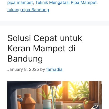
pipa mampet
,
Teknik Mengatasi Pipa Mampet
,
tukang pipa Bandung
Solusi Cepat untuk
Keran Mampet di
Bandung
January 8, 2025
by
farhadia