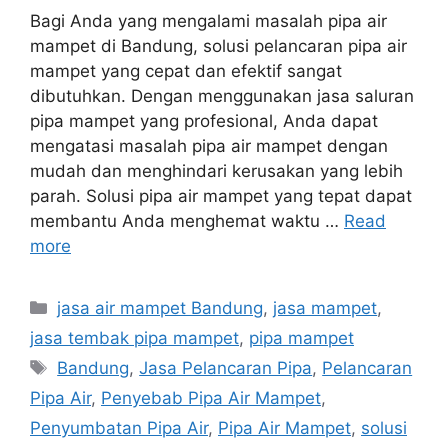
Bagi Anda yang mengalami masalah pipa air
mampet di Bandung, solusi pelancaran pipa air
mampet yang cepat dan efektif sangat
dibutuhkan. Dengan menggunakan jasa saluran
pipa mampet yang profesional, Anda dapat
mengatasi masalah pipa air mampet dengan
mudah dan menghindari kerusakan yang lebih
parah. Solusi pipa air mampet yang tepat dapat
membantu Anda menghemat waktu …
Read
more
Categories
jasa air mampet Bandung
,
jasa mampet
,
jasa tembak pipa mampet
,
pipa mampet
Tags
Bandung
,
Jasa Pelancaran Pipa
,
Pelancaran
Pipa Air
,
Penyebab Pipa Air Mampet
,
Penyumbatan Pipa Air
,
Pipa Air Mampet
,
solusi