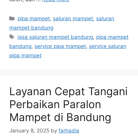
Categories
pipa mampet
,
saluran mampet
,
saluran
mampet bandung
Tags
jasa saluran mampet bandung
,
pipa mampet
bandung
,
service pipa mampet
,
service saluran
pipa mampet
Layanan Cepat Tangani
Perbaikan Paralon
Mampet di Bandung
January 8, 2025
by
farhadia