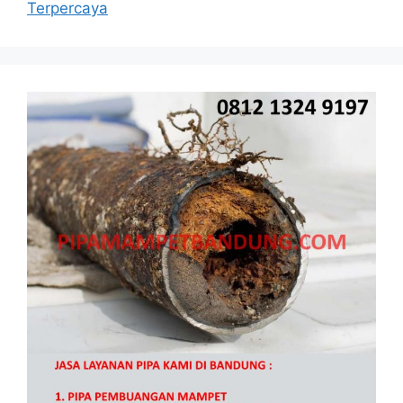
Terpercaya