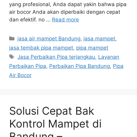
yang profesional, Anda dapat yakin bahwa pipa
air bocor Anda akan diperbaiki dengan cepat
dan efektif. no …
Read more
Categories
jasa air mampet Bandung
,
jasa mampet
,
jasa tembak pipa mampet
,
pipa mampet
Tags
Jasa Perbaikan Pipa terjangkau
,
Layanan
Perbaikan Pipa
,
Perbaikan Pipa Bandung
,
Pipa
Air Bocor
Solusi Cepat Bak
Kontrol Mampet di
Bandung –