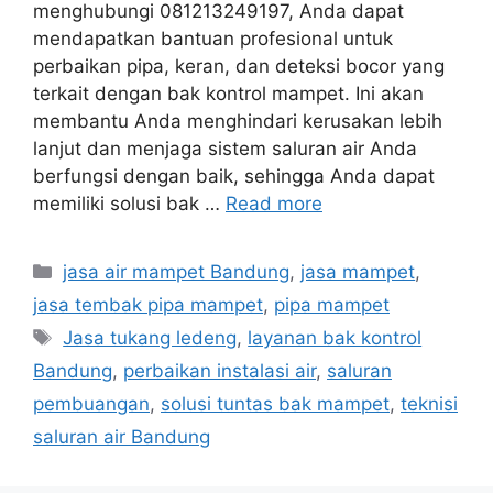
menghubungi 081213249197, Anda dapat
mendapatkan bantuan profesional untuk
perbaikan pipa, keran, dan deteksi bocor yang
terkait dengan bak kontrol mampet. Ini akan
membantu Anda menghindari kerusakan lebih
lanjut dan menjaga sistem saluran air Anda
berfungsi dengan baik, sehingga Anda dapat
memiliki solusi bak …
Read more
Categories
jasa air mampet Bandung
,
jasa mampet
,
jasa tembak pipa mampet
,
pipa mampet
Tags
Jasa tukang ledeng
,
layanan bak kontrol
Bandung
,
perbaikan instalasi air
,
saluran
pembuangan
,
solusi tuntas bak mampet
,
teknisi
saluran air Bandung