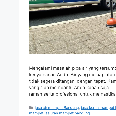
Mengalami masalah pipa air yang tersum
kenyamanan Anda. Air yang meluap atau g
tidak segera ditangani dengan tepat. Ka
yang siap membantu Anda kapan saja. T
ramah serta profesional untuk memasti
Categories
jasa air mampet Bandung
,
jasa keran mampet
mampet
,
saluran mampet bandung