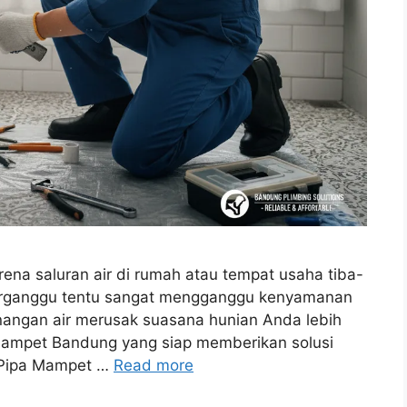
ena saluran air di rumah atau tempat usaha tiba-
terganggu tentu sangat mengganggu kenyamanan
enangan air merusak suasana hunian Anda lebih
 mampet Bandung yang siap memberikan solusi
a Pipa Mampet …
Read more