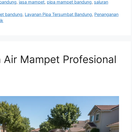
 bandung
,
jasa mampet
,
pipa mampet bandung
,
saluran
et bandung
,
Layanan Pipa Tersumbat Bandung
,
Penanganan
ik
 Air Mampet Profesional