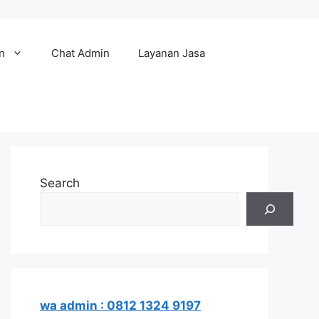
n
Chat Admin
Layanan Jasa
Search
wa admin : 0812 1324 9197