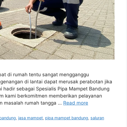
bat di rumah tentu sangat mengganggu
enangan di lantai dapat merusak perabotan jika
mi hadir sebagai Spesialis Pipa Mampet Bandung
im kami berkomitmen memberikan pelayanan
kan masalah rumah tangga …
Read more
 bandung
,
jasa mampet
,
pipa mampet bandung
,
saluran