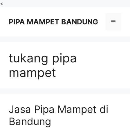
Skip
<
to
content
PIPA MAMPET BANDUNG
Menu
tukang pipa
mampet
Jasa Pipa Mampet di
Bandung