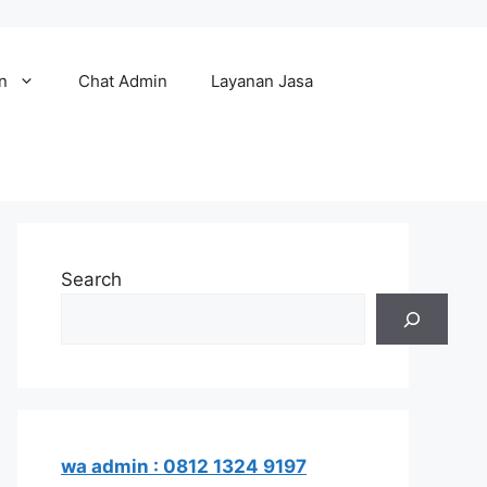
n
Chat Admin
Layanan Jasa
Search
wa admin : 0812 1324 9197