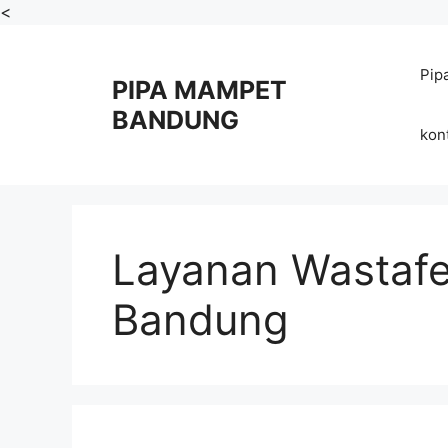
Skip
<
to
content
Pip
PIPA MAMPET
BANDUNG
kon
Layanan Wastaf
Bandung