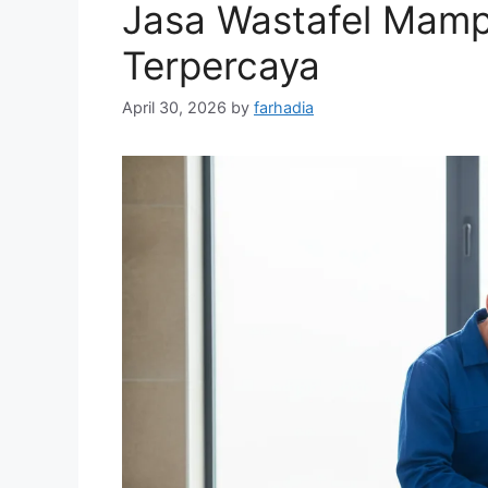
Jasa Wastafel Mam
Terpercaya
April 30, 2026
by
farhadia