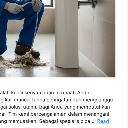
adalah kunci kenyamanan di rumah Anda.
ng kali muncul tanpa peringatan dan mengganggu
ebagai solusi utama bagi Anda yang membutuhkan
nal. Tim kami berpengalaman dalam menangani
yang memuaskan. Sebagai spesialis pipa …
Read