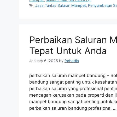
Tags
Jasa Tuntas Saluran Mampet
,
Penyumbatan Sa
Perbaikan Saluran 
Tepat Untuk Anda
January 6, 2025
by
farhadia
perbaikan saluran mampet bandung – Sol
bandung sangat penting untuk kesehatan 
perbaikan saluran yang profesional penti
mencegah kerusakan pada properti dan l
mampet bandung sangat penting untuk ke
perbaikan saluran bandung profesional 