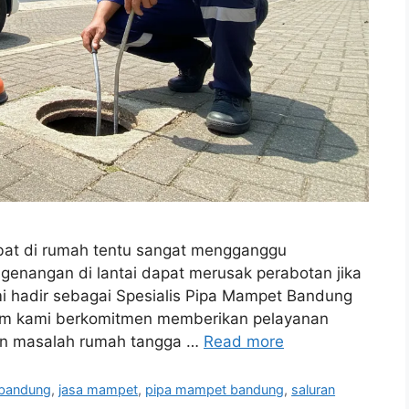
bat di rumah tentu sangat mengganggu
enangan di lantai dapat merusak perabotan jika
mi hadir sebagai Spesialis Pipa Mampet Bandung
im kami berkomitmen memberikan pelayanan
kan masalah rumah tangga …
Read more
 bandung
,
jasa mampet
,
pipa mampet bandung
,
saluran