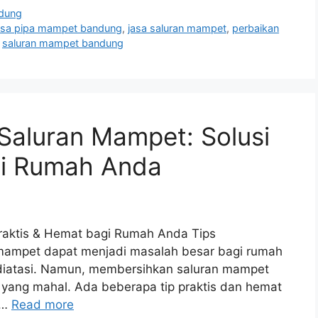
dung
asa pipa mampet bandung
,
jasa saluran mampet
,
perbaikan
,
saluran mampet bandung
Saluran Mampet: Solusi
gi Rumah Anda
raktis & Hemat bagi Rumah Anda Tips
ampet dapat menjadi masalah besar bagi rumah
 diatasi. Namun, membersihkan saluran mampet
a yang mahal. Ada beberapa tip praktis dan hemat
 …
Read more