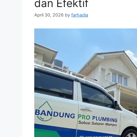
dan Efektif
April 30, 2026
by
farhadia