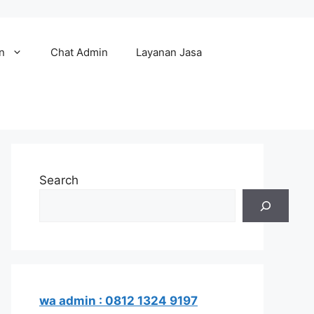
n
Chat Admin
Layanan Jasa
Search
wa admin : 0812 1324 9197