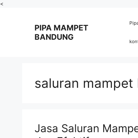
Skip
<
to
content
Pip
PIPA MAMPET
BANDUNG
kon
saluran mampet
Jasa Saluran Mampe