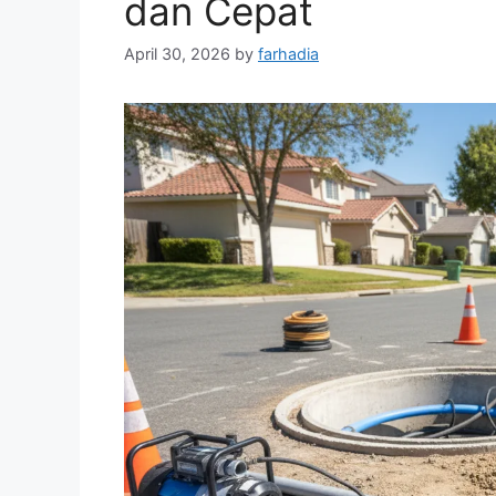
dan Cepat
April 30, 2026
by
farhadia