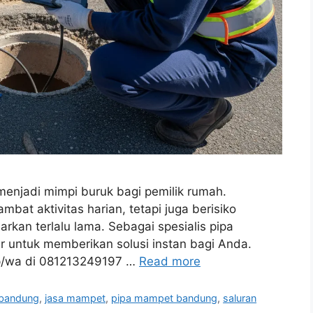
menjadi mimpi buruk bagi pemilik rumah.
bat aktivitas harian, tetapi juga berisiko
rkan terlalu lama. Sebagai spesialis pipa
 untuk memberikan solusi instan bagi Anda.
lp/wa di 081213249197 …
Read more
 bandung
,
jasa mampet
,
pipa mampet bandung
,
saluran