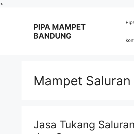
Skip
<
to
content
Pip
PIPA MAMPET
BANDUNG
kon
Mampet Saluran 
Jasa Tukang Saluran