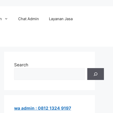
n
Chat Admin
Layanan Jasa
Search
wa admin : 0812 1324 9197