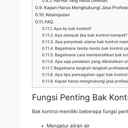
Hal-Hal Yang Harus Dihindari
Kapan Harus Menghubungi Jasa Profesi
Kesimpulan
FAQ
Apa itu bak kontrol?
Apa dampak jika bak kontrol mampet?
Apa penyebab utama bak kontrol mam
Bagaimana tanda-tanda bak kontrol y
Bagaimana cara membersihkan bak kont
Apa saja peralatan yang dibutuhkan u
Bagaimana langkah-langkah profesiona
Apa tips pencegahan agar bak kontrol
Kapan harus menghubungi jasa profesi
Fungsi Penting Bak Kont
Bak kontrol memiliki beberapa fungsi pent
Mengatur aliran air