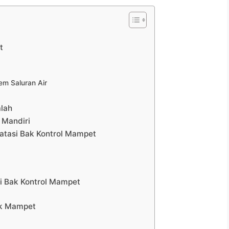
t
m Saluran Air
lah
 Mandiri
atasi Bak Kontrol Mampet
i Bak Kontrol Mampet
ak Mampet