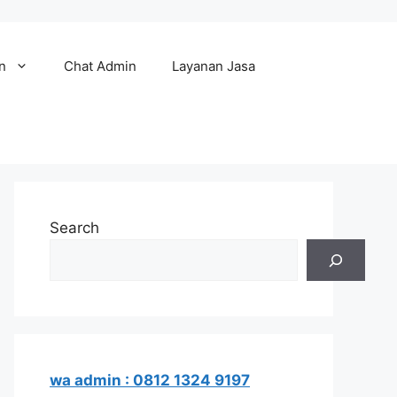
n
Chat Admin
Layanan Jasa
Search
wa admin : 0812 1324 9197