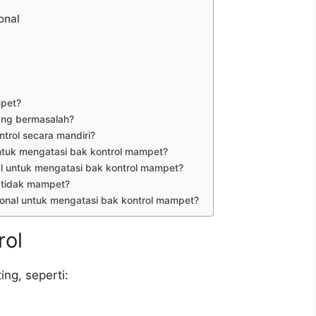
onal
pet?
ang bermasalah?
rol secara mandiri?
ntuk mengatasi bak kontrol mampet?
l untuk mengatasi bak kontrol mampet?
 tidak mampet?
onal untuk mengatasi bak kontrol mampet?
rol
ing, seperti: