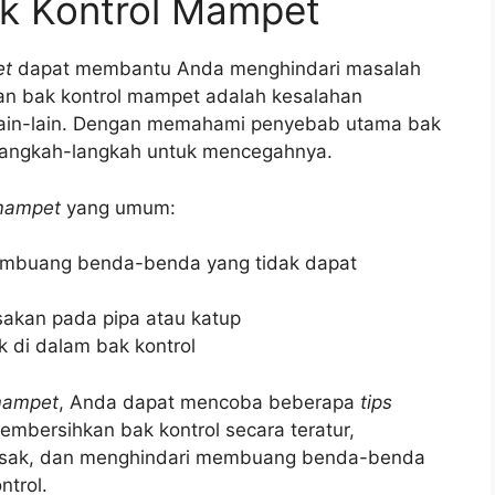
k Kontrol Mampet
et
dapat membantu Anda menghindari masalah
an bak kontrol mampet adalah kesalahan
ain-lain. Dengan memahami penyebab utama bak
langkah-langkah untuk mencegahnya.
 mampet
yang umum:
embuang benda-benda yang tidak dapat
sakan pada pipa atau katup
 di dalam bak kontrol
mampet
, Anda dapat mencoba beberapa
tips
membersihkan bak kontrol secara teratur,
sak, dan menghindari membuang benda-benda
ntrol.