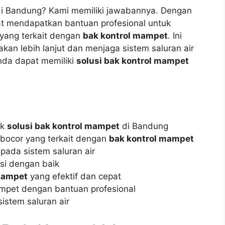
i Bandung? Kami memiliki jawabannya. Dengan
t mendapatkan bantuan profesional untuk
 yang terkait dengan
bak kontrol mampet
. Ini
n lebih lanjut dan menjaga sistem saluran air
nda dapat memiliki
solusi bak kontrol mampet
uk
solusi bak kontrol mampet
di Bandung
 bocor yang terkait dengan
bak kontrol mampet
 pada sistem saluran air
gsi dengan baik
 mampet
yang efektif dan cepat
mpet dengan bantuan profesional
istem saluran air