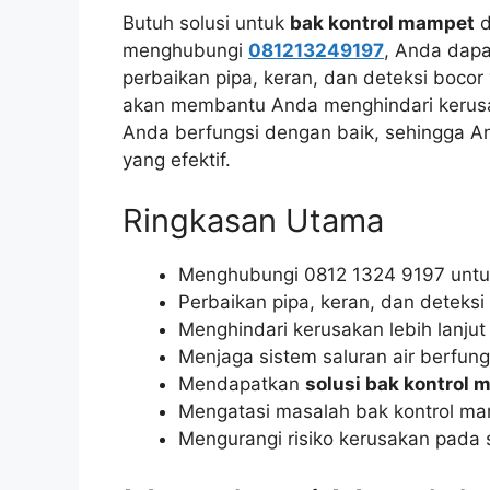
Butuh solusi untuk
bak kontrol mampet
d
menghubungi
081213249197
, Anda dapa
perbaikan pipa, keran, dan deteksi bocor
akan membantu Anda menghindari kerusaka
Anda berfungsi dengan baik, sehingga A
yang efektif.
Ringkasan Utama
Menghubungi 0812 1324 9197 unt
Perbaikan pipa, keran, dan deteksi
Menghindari kerusakan lebih lanjut
Menjaga sistem saluran air berfun
Mendapatkan
solusi bak kontrol
Mengatasi masalah bak kontrol ma
Mengurangi risiko kerusakan pada s