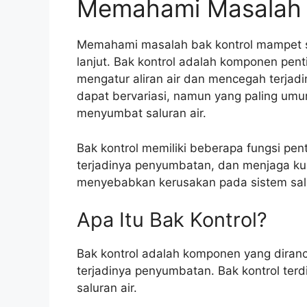
Memahami Masalah 
Memahami masalah bak kontrol mampet sa
lanjut. Bak kontrol adalah komponen pent
mengatur aliran air dan mencegah terja
dapat bervariasi, namun yang paling umu
menyumbat saluran air.
Bak kontrol memiliki beberapa fungsi pent
terjadinya penyumbatan, dan menjaga kua
menyebabkan kerusakan pada sistem salur
Apa Itu Bak Kontrol?
Bak kontrol adalah komponen yang diran
terjadinya penyumbatan. Bak kontrol terdir
saluran air.