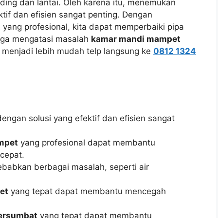
ding dan lantai. Oleh karena itu, menemukan
ktif dan efisien sangat penting. Dengan
t
yang profesional, kita dapat memperbaiki pipa
ngga mengatasi masalah
kamar mandi mampet
menjadi lebih mudah telp langsung ke
0812 1324
engan solusi yang efektif dan efisien sangat
ampet
yang profesional dapat membantu
cepat.
abkan berbagai masalah, seperti air
et
yang tepat dapat membantu mencegah
tersumbat
yang tepat dapat membantu