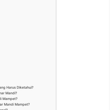
ng Harus Diketahui?
mar Mandi?
di Mampet?
mar Mandi Mampet?
onal?