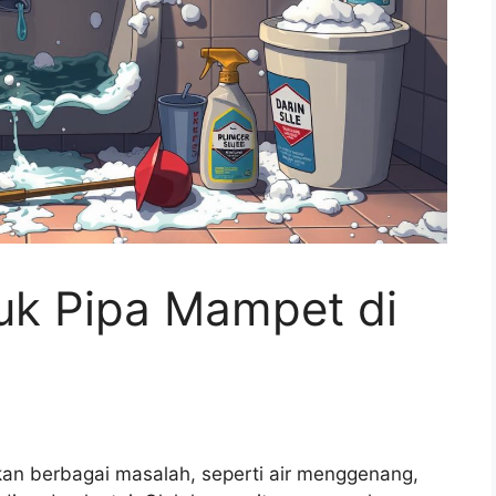
tuk Pipa Mampet di
n berbagai masalah, seperti air menggenang,