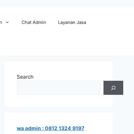
n
Chat Admin
Layanan Jasa
Search
wa admin : 0812 1324 9197