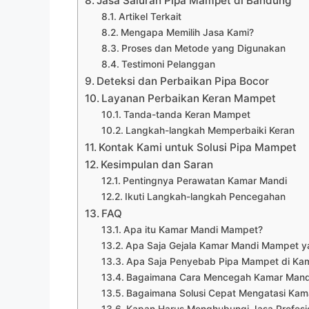
Jasa Saluran Pipa Mampet di Bandung
Artikel Terkait
Mengapa Memilih Jasa Kami?
Proses dan Metode yang Digunakan
Testimoni Pelanggan
Deteksi dan Perbaikan Pipa Bocor
Layanan Perbaikan Keran Mampet
Tanda-tanda Keran Mampet
Langkah-langkah Memperbaiki Keran
Kontak Kami untuk Solusi Pipa Mampet
Kesimpulan dan Saran
Pentingnya Perawatan Kamar Mandi
Ikuti Langkah-langkah Pencegahan
FAQ
Apa itu Kamar Mandi Mampet?
Apa Saja Gejala Kamar Mandi Mampet ya
Apa Saja Penyebab Pipa Mampet di Ka
Bagaimana Cara Mencegah Kamar Man
Bagaimana Solusi Cepat Mengatasi Ka
Kapan Harus Menghubungi Jasa Profesi