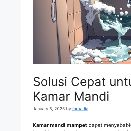
Solusi Cepat un
Kamar Mandi
January 8, 2025
by
farhadia
Kamar mandi mampet
dapat menyebabka