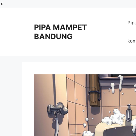
Skip
<
to
content
Pip
PIPA MAMPET
BANDUNG
kon