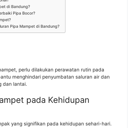
pet di Bandung?
baiki Pipa Bocor?
ampet?
luran Pipa Mampet di Bandung?
mpet, perlu dilakukan perawatan rutin pada
mbantu menghindari penyumbatan saluran air dan
 dan lantai.
ampet pada Kehidupan
ak yang signifikan pada kehidupan sehari-hari.