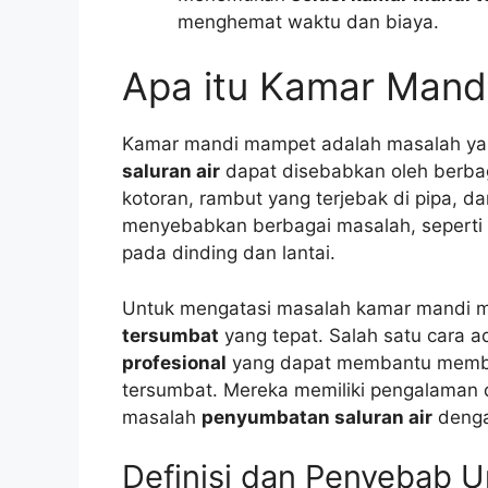
menghemat waktu dan biaya.
Apa itu Kamar Man
Kamar mandi mampet adalah masalah yan
saluran air
dapat disebabkan oleh berbag
kotoran, rambut yang terjebak di pipa, d
menyebabkan berbagai masalah, seperti 
pada dinding dan lantai.
Untuk mengatasi masalah kamar mandi m
tersumbat
yang tepat. Salah satu cara
profesional
yang dapat membantu member
tersumbat. Mereka memiliki pengalaman 
masalah
penyumbatan saluran air
dengan
Definisi dan Penyebab