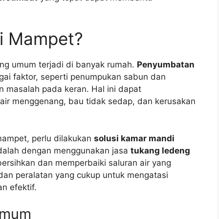
di Mampet?
g umum terjadi di banyak rumah.
Penyumbatan
ai faktor, seperti penumpukan sabun dan
an masalah pada keran. Hal ini dapat
air menggenang, bau tidak sedap, dan kerusakan
ampet, perlu dilakukan
solusi kamar mandi
 adalah dengan menggunakan jasa
tukang ledeng
sihkan dan memperbaiki saluran air yang
dan peralatan yang cukup untuk mengatasi
 efektif.
 Umum