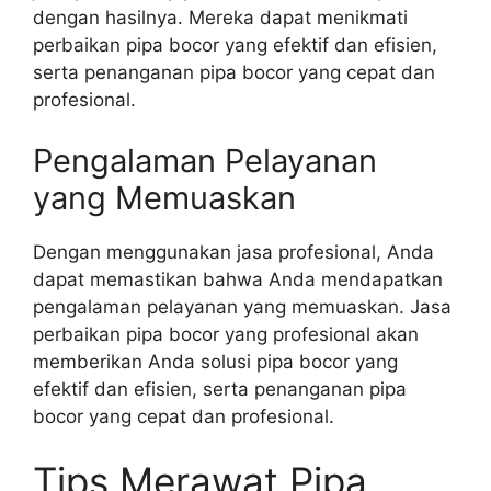
dengan hasilnya. Mereka dapat menikmati
perbaikan pipa bocor yang efektif dan efisien,
serta penanganan pipa bocor yang cepat dan
profesional.
Pengalaman Pelayanan
yang Memuaskan
Dengan menggunakan jasa profesional, Anda
dapat memastikan bahwa Anda mendapatkan
pengalaman pelayanan yang memuaskan. Jasa
perbaikan pipa bocor yang profesional akan
memberikan Anda solusi pipa bocor yang
efektif dan efisien, serta penanganan pipa
bocor yang cepat dan profesional.
Tips Merawat Pipa