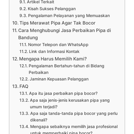
Artikel Terkait
Kisah Sukses Pelanggan
Pengalaman Pelayanan yang Memuaskan
Tips Merawat Pipa Agar Tak Bocor
Cara Menghubungi Jasa Perbaikan Pipa di
Bandung
Nomor Telepon dan WhatsApp
Link dan Informasi Kontak
Mengapa Harus Memilih Kami?
Pengalaman Bertahun-tahun di Bidang
Perbaikan
Jaminan Kepuasan Pelanggan
FAQ
Apa itu jasa perbaikan pipa bocor?
Apa saja jenis-jenis kerusakan pipa yang
umum terjadi?
Apa saja tanda-tanda pipa bocor yang perlu
dikenali?
Mengapa sebaiknya memilih jasa profesional
untuk memperbaiki pipa bocor?